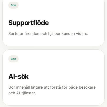
3on
Supportflöde
Sorterar ärenden och hjälper kunden vidare.
3on
AI-sök
Gör innehåll lättare att förstå för både besökare
och AI-tjänster.