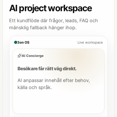
AI project workspace
Ett kundflöde där frågor, leads, FAQ och
mänsklig fallback hänger ihop.
3on OS
Live workspace
AI Concierge
Besökare får rätt väg direkt.
AI anpassar innehåll efter behov,
källa och språk.