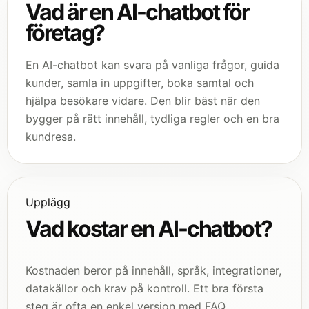
Vad är en AI-chatbot för
företag?
En AI-chatbot kan svara på vanliga frågor, guida
kunder, samla in uppgifter, boka samtal och
hjälpa besökare vidare. Den blir bäst när den
bygger på rätt innehåll, tydliga regler och en bra
kundresa.
Upplägg
Vad kostar en AI-chatbot?
Kostnaden beror på innehåll, språk, integrationer,
datakällor och krav på kontroll. Ett bra första
steg är ofta en enkel version med FAQ,