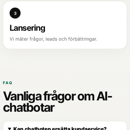
3
Lansering
Vi mäter frågor, leads och förbättringar.
FAQ
Vanliga frågor om AI-
chatbotar
Kan chatboten ersätta kundservice?