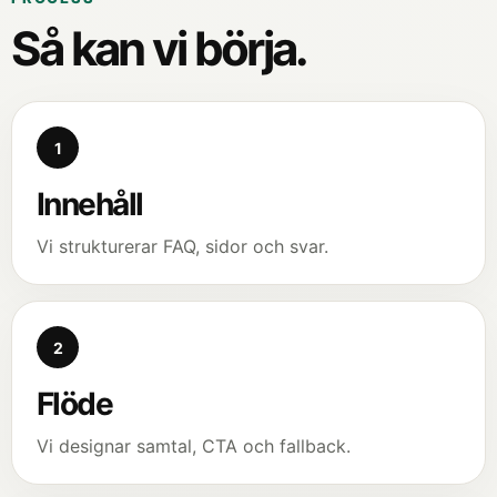
Så kan vi börja.
1
Innehåll
Vi strukturerar FAQ, sidor och svar.
2
Flöde
Vi designar samtal, CTA och fallback.