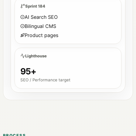
Sprint 184
AI Search SEO
Bilingual CMS
Product pages
Lighthouse
95+
SEO / Performance target
PROCESS