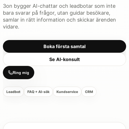
3on bygger AI-chattar och leadbotar som inte
bara svarar på frågor, utan guidar besökare,
samlar in rätt information och skickar ärenden
vidare.
Boka första samtal
Se AI-konsult
Ring mig
Leadbot
FAQ + AI-sök
Kundservice
CRM