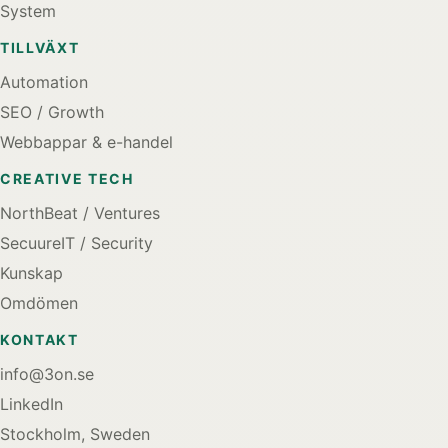
System
TILLVÄXT
Automation
SEO / Growth
Webbappar & e-handel
CREATIVE TECH
NorthBeat / Ventures
SecuureIT / Security
Kunskap
Omdömen
KONTAKT
info@3on.se
LinkedIn
Stockholm, Sweden