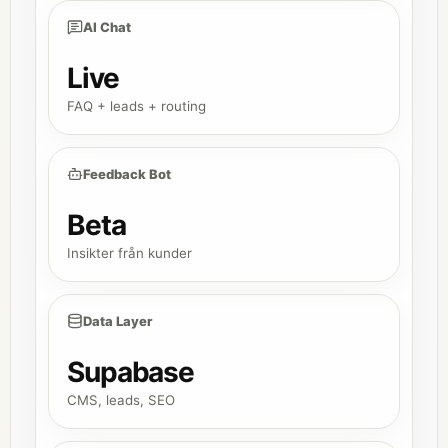
AI Chat
Live
FAQ + leads + routing
Feedback Bot
Beta
Insikter från kunder
Data Layer
Supabase
CMS, leads, SEO