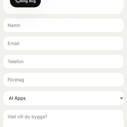
Ring mig