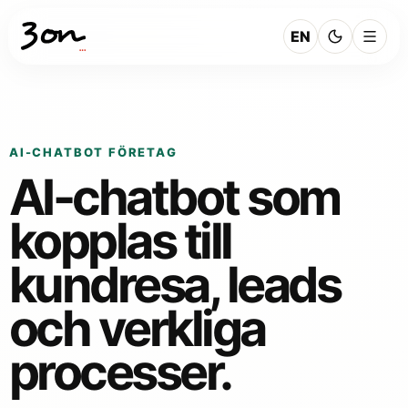
EN
AI-CHATBOT FÖRETAG
AI-chatbot som
kopplas till
kundresa, leads
och verkliga
processer.