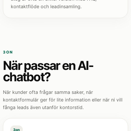
kontaktflöde och leadinsamling.
3ON
När passar en AI-
chatbot?
När kunder ofta frågar samma saker, när
kontaktformulär ger för lite information eller när ni vill
fånga leads även utanför kontorstid.
3on