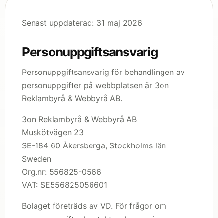
Senast uppdaterad: 31 maj 2026
Personuppgiftsansvarig
Personuppgiftsansvarig för behandlingen av
personuppgifter på webbplatsen är 3on
Reklambyrå & Webbyrå AB.
3on Reklambyrå & Webbyrå AB
Muskötvägen 23
SE-184 60 Åkersberga, Stockholms län
Sweden
Org.nr: 556825-0566
VAT: SE556825056601
Bolaget företräds av VD. För frågor om