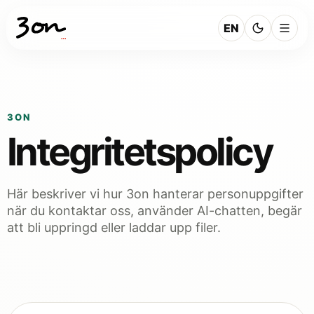
EN
3ON
Integritetspolicy
Här beskriver vi hur 3on hanterar personuppgifter
när du kontaktar oss, använder AI-chatten, begär
att bli uppringd eller laddar upp filer.