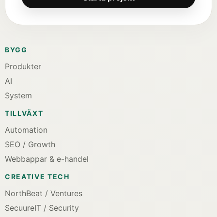
BYGG
Produkter
AI
System
TILLVÄXT
Automation
SEO / Growth
Webbappar & e-handel
CREATIVE TECH
NorthBeat / Ventures
SecuureIT / Security