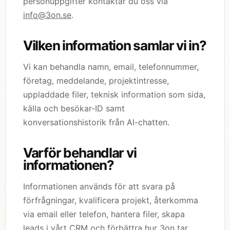
personuppgifter kontaktar du oss via
info@3on.se
.
Vilken information samlar vi in?
Vi kan behandla namn, email, telefonnummer,
företag, meddelande, projektintresse,
uppladdade filer, teknisk information som sida,
källa och besökar-ID samt
konversationshistorik från AI-chatten.
Varför behandlar vi
informationen?
Informationen används för att svara på
förfrågningar, kvalificera projekt, återkomma
via email eller telefon, hantera filer, skapa
leads i vårt CRM och förbättra hur 3on tar