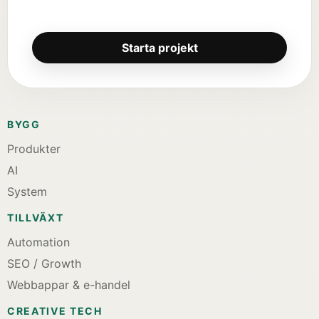
Starta projekt
BYGG
Produkter
AI
System
TILLVÄXT
Automation
SEO / Growth
Webbappar & e-handel
CREATIVE TECH