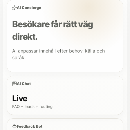
AI Concierge
Besökare får rätt väg
direkt.
AI anpassar innehåll efter behov, källa och
språk.
AI Chat
Live
FAQ + leads + routing
Feedback Bot