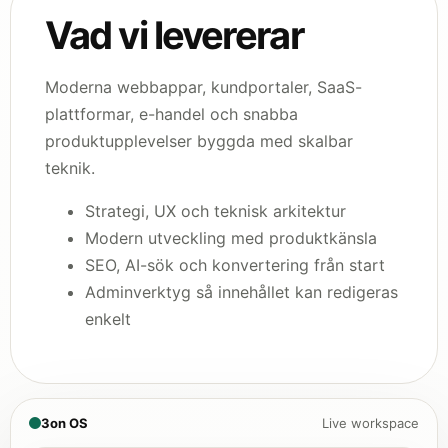
Vad vi levererar
Moderna webbappar, kundportaler, SaaS-
plattformar, e-handel och snabba
produktupplevelser byggda med skalbar
teknik.
Strategi, UX och teknisk arkitektur
Modern utveckling med produktkänsla
SEO, AI-sök och konvertering från start
Adminverktyg så innehållet kan redigeras
enkelt
3on OS
Live workspace