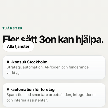
TJÄNSTER
Fler sätt 3on kan hjälpa.
Alla tjänster
AI-konsult Stockholm
Strategi, automation, AI-flöden och fungerande
verktyg.
AI-automation för företag
Spara tid med smartare arbetsflöden, integrationer
och interna assistenter.