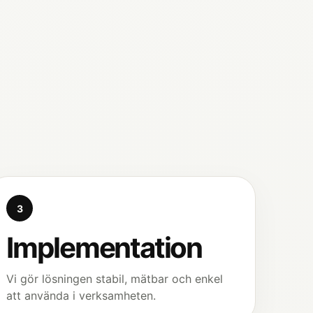
3
Implementation
Vi gör lösningen stabil, mätbar och enkel
att använda i verksamheten.