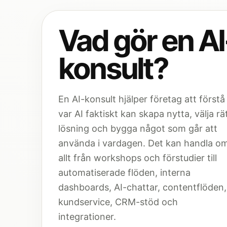
Vad gör en AI
konsult?
En AI-konsult hjälper företag att förstå
var AI faktiskt kan skapa nytta, välja rä
lösning och bygga något som går att
använda i vardagen. Det kan handla o
allt från workshops och förstudier till
automatiserade flöden, interna
dashboards, AI-chattar, contentflöden,
kundservice, CRM-stöd och
integrationer.