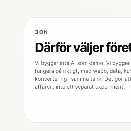
3ON
Därför väljer för
Vi bygger inte AI som demo. Vi bygger
fungera på riktigt, med webb, data, k
konvertering i samma tänk. Det gör att 
affären, inte ett separat experiment.