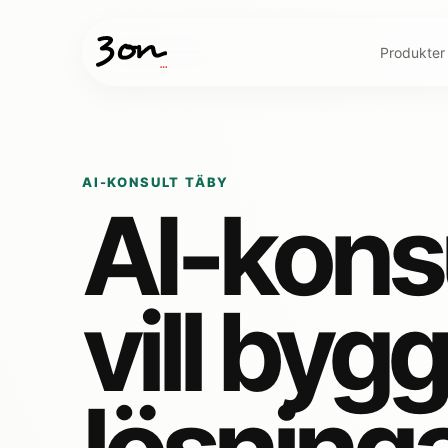
Produkter
AI-KONSULT TÄBY
AI-konsu
vill byg