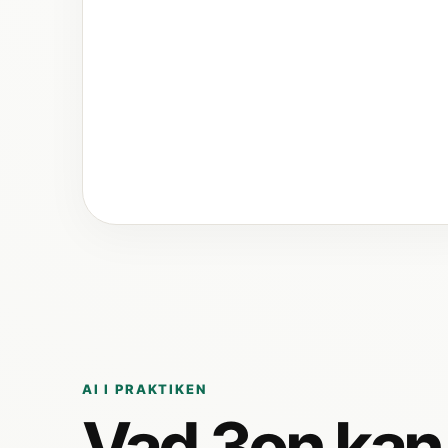
AI I PRAKTIKEN
Vad 3on kan h