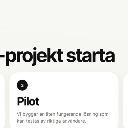
-projekt starta
2
Pilot
Vi bygger en liten fungerande lösning som
kan testas av riktiga användare.