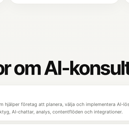
or om AI-konsul
om hjälper företag att planera, välja och implementera AI-l
ktyg, AI-chattar, analys, contentflöden och integrationer.