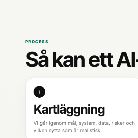
PROCESS
Så kan ett AI
1
Kartläggning
Vi går igenom mål, system, data, risker och
vilken nytta som är realistisk.