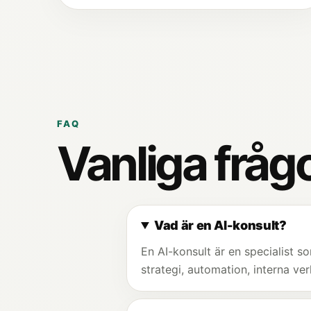
FAQ
Vanliga fråg
Vad är en AI-konsult?
En AI-konsult är en specialist s
strategi, automation, interna ver