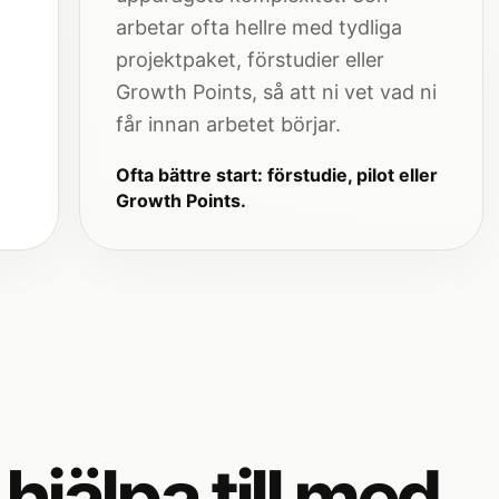
arbetar ofta hellre med tydliga
projektpaket, förstudier eller
Growth Points, så att ni vet vad ni
får innan arbetet börjar.
Ofta bättre start: förstudie, pilot eller
Growth Points.
jälpa till med.