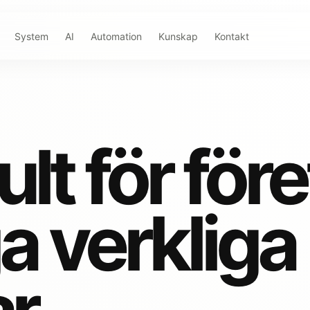
System
AI
Automation
Kunskap
Kontakt
lt för för
ga verkliga