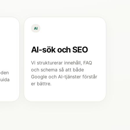
AI
AI-sök och SEO
Vi strukturerar innehåll, FAQ
och schema så att både
öden
Google och AI-tjänster förstår
guida
er bättre.