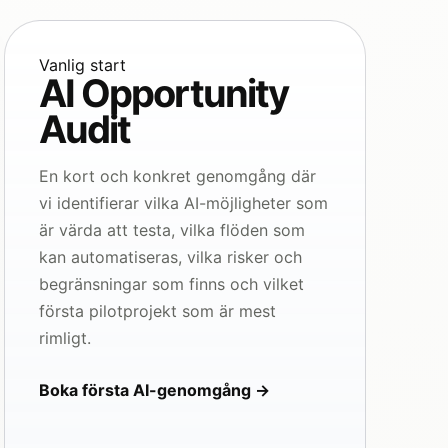
Vanlig start
AI Opportunity
Audit
En kort och konkret genomgång där
vi identifierar vilka AI-möjligheter som
är värda att testa, vilka flöden som
kan automatiseras, vilka risker och
begränsningar som finns och vilket
första pilotprojekt som är mest
rimligt.
Boka första AI-genomgång
→