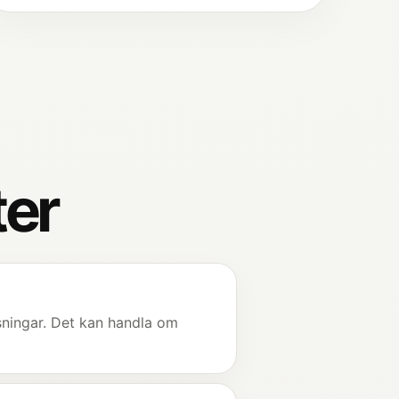
ter
ösningar. Det kan handla om