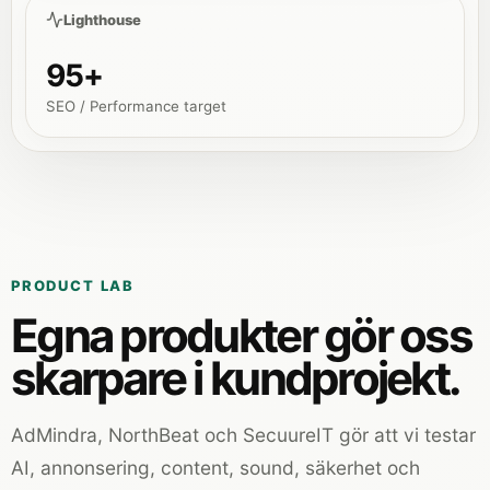
Lighthouse
95+
SEO / Performance target
PRODUCT LAB
Egna produkter gör oss
skarpare i kundprojekt.
AdMindra, NorthBeat och SecuureIT gör att vi testar
AI, annonsering, content, sound, säkerhet och