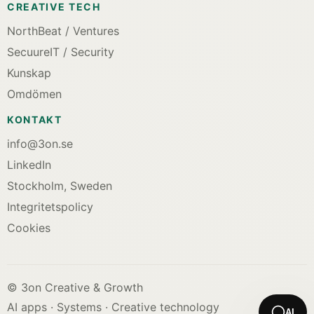
CREATIVE TECH
NorthBeat / Ventures
SecuureIT / Security
Kunskap
Omdömen
KONTAKT
info@3on.se
LinkedIn
Stockholm, Sweden
Integritetspolicy
Cookies
© 3on Creative & Growth
AI apps · Systems · Creative technology
AI