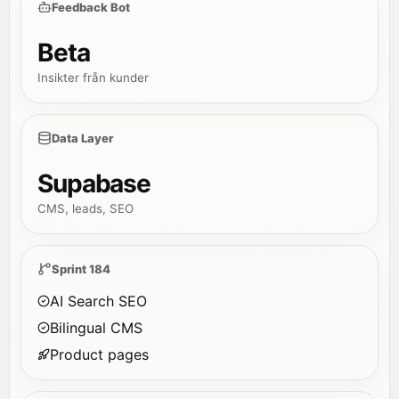
Feedback Bot
Beta
Insikter från kunder
Data Layer
Supabase
CMS, leads, SEO
Sprint 184
AI Search SEO
Bilingual CMS
Product pages