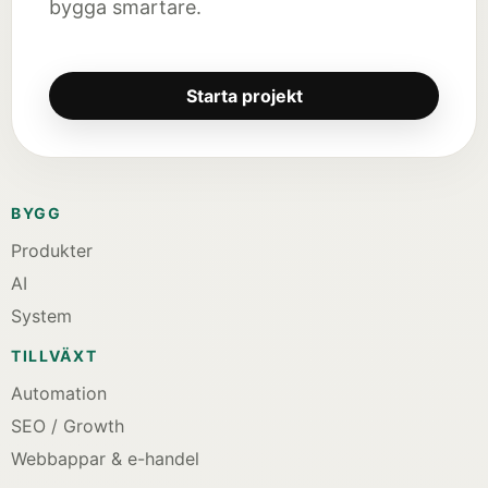
bygga smartare.
Starta projekt
BYGG
Produkter
AI
System
TILLVÄXT
Automation
SEO / Growth
Webbappar & e-handel