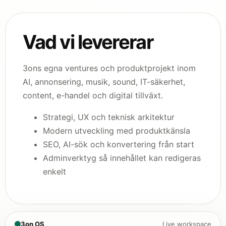
Vad vi levererar
3ons egna ventures och produktprojekt inom
AI, annonsering, musik, sound, IT-säkerhet,
content, e-handel och digital tillväxt.
Strategi, UX och teknisk arkitektur
Modern utveckling med produktkänsla
SEO, AI-sök och konvertering från start
Adminverktyg så innehållet kan redigeras
enkelt
3on OS
Live workspace