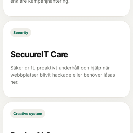
enklare kampanjhantering.
Security
SecuureIT Care
Säker drift, proaktivt underhåll och hjälp när
webbplatser blivit hackade eller behöver låsas
ner.
Creative system