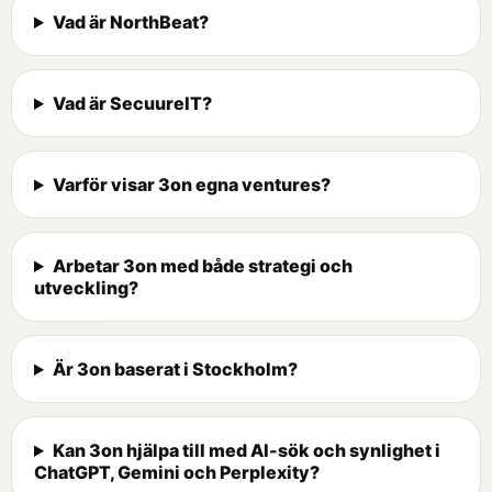
Vad är NorthBeat?
Vad är SecuureIT?
Varför visar 3on egna ventures?
Arbetar 3on med både strategi och
utveckling?
Är 3on baserat i Stockholm?
Kan 3on hjälpa till med AI-sök och synlighet i
ChatGPT, Gemini och Perplexity?