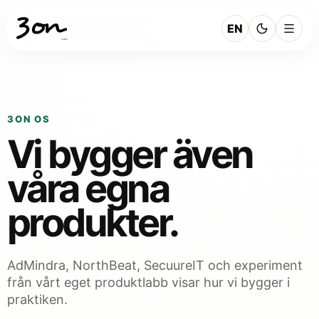
EN
3ON OS
Vi bygger även
våra egna
produkter.
AdMindra, NorthBeat, SecuureIT och experiment
från vårt eget produktlabb visar hur vi bygger i
praktiken.