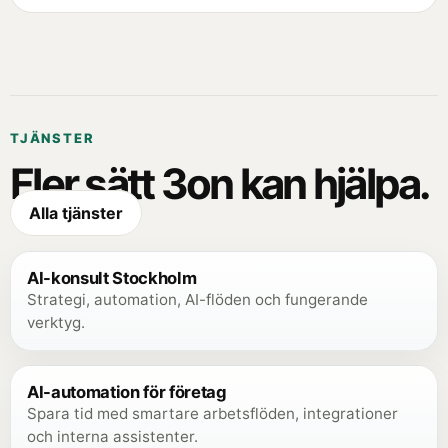
TJÄNSTER
Fler sätt 3on kan hjälpa.
Alla tjänster
AI-konsult Stockholm
Strategi, automation, AI-flöden och fungerande
verktyg.
AI-automation för företag
Spara tid med smartare arbetsflöden, integrationer
och interna assistenter.