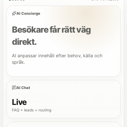
AI Concierge
Besökare får rätt väg
direkt.
AI anpassar innehåll efter behov, källa och
språk.
AI Chat
Live
FAQ + leads + routing