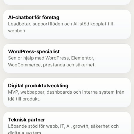
AI-chatbot för företag
Leadbotar, supportflöden och AI-stöd kopplat till
webben.
WordPress-specialist
Senior hjälp med WordPress, Elementor,
WooCommerce, prestanda och säkerhet.
Digital produktutveckling
MVP, webbappar, dashboards och interna system från
idé till produkt.
Teknisk partner
Löpande stöd för webb, IT, AI, growth, säkerhet och
digitala system.