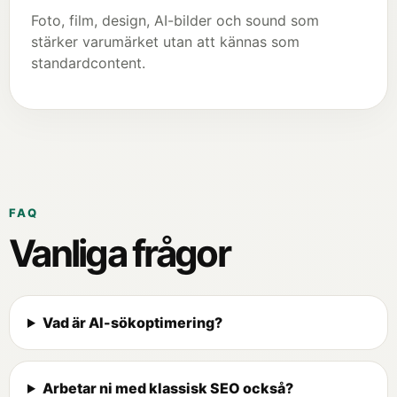
Foto, film, design, AI-bilder och sound som
stärker varumärket utan att kännas som
standardcontent.
FAQ
Vanliga frågor
Vad är AI-sökoptimering?
Arbetar ni med klassisk SEO också?