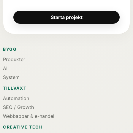
Starta projekt
BYGG
Produkter
AI
System
TILLVÄXT
Automation
SEO / Growth
Webbappar & e-handel
CREATIVE TECH