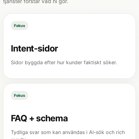
tjänster förstår vad ni gör.
Fokus
Intent-sidor
Sidor byggda efter hur kunder faktiskt söker.
Fokus
FAQ + schema
Tydliga svar som kan användas i AI-sök och rich