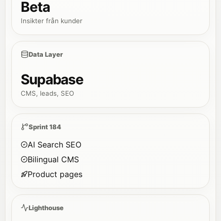
Beta
Insikter från kunder
Data Layer
Supabase
CMS, leads, SEO
Sprint 184
AI Search SEO
Bilingual CMS
Product pages
Lighthouse