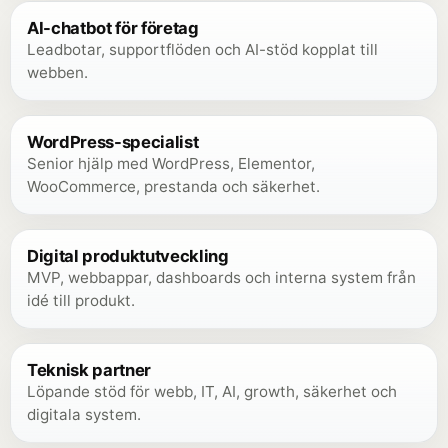
AI-chatbot för företag
Leadbotar, supportflöden och AI-stöd kopplat till
webben.
WordPress-specialist
Senior hjälp med WordPress, Elementor,
WooCommerce, prestanda och säkerhet.
Digital produktutveckling
MVP, webbappar, dashboards och interna system från
idé till produkt.
Teknisk partner
Löpande stöd för webb, IT, AI, growth, säkerhet och
digitala system.