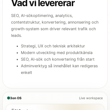
Vad vi levererar
SEO, AI-sökoptimering, analytics,
contentstruktur, konvertering, annonsering och
growth-system som driver relevant trafik och
leads.
Strategi, UX och teknisk arkitektur
Modern utveckling med produktkänsla
SEO, AI-sök och konvertering från start
Adminverktyg så innehållet kan redigeras
enkelt
3on OS
Live workspace