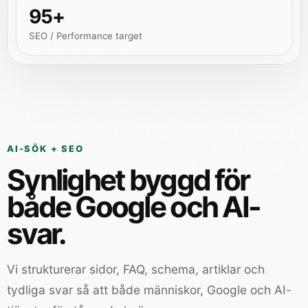
95+
SEO / Performance target
AI-SÖK + SEO
Synlighet byggd för
både Google och AI-
svar.
Vi strukturerar sidor, FAQ, schema, artiklar och
tydliga svar så att både människor, Google och AI-