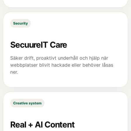
Security
SecuureIT Care
Säker drift, proaktivt underhåll och hjälp när
webbplatser blivit hackade eller behöver låsas
ner.
Creative system
Real + AI Content