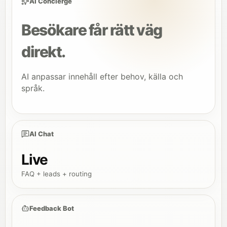
AI Concierge
Besökare får rätt väg
direkt.
AI anpassar innehåll efter behov, källa och
språk.
AI Chat
Live
FAQ + leads + routing
Feedback Bot