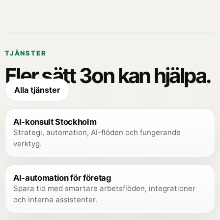
TJÄNSTER
Fler sätt 3on kan hjälpa.
Alla tjänster
AI-konsult Stockholm
Strategi, automation, AI-flöden och fungerande
verktyg.
AI-automation för företag
Spara tid med smartare arbetsflöden, integrationer
och interna assistenter.