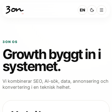
EN
3ON OS
Growth byggt in i
systemet.
Vi kombinerar SEO, AI-sök, data, annonsering och
konvertering i en teknisk helhet.