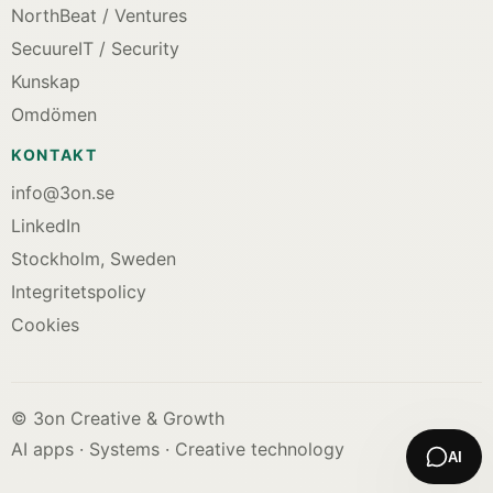
NorthBeat / Ventures
SecuureIT / Security
Kunskap
Omdömen
KONTAKT
info@3on.se
LinkedIn
Stockholm, Sweden
Integritetspolicy
Cookies
© 3on Creative & Growth
AI apps · Systems · Creative technology
AI